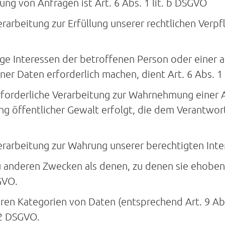
 von Anfragen ist Art. 6 Abs. 1 lit. b DSGVO
arbeitung zur Erfüllung unserer rechtlichen Verpflic
tige Interessen der betroffenen Person oder einer 
r Daten erforderlich machen, dient Art. 6 Abs. 1 
rforderliche Verarbeitung zur Wahrnehmung einer A
ng öffentlicher Gewalt erfolgt, die dem Verantwort
rarbeitung zur Wahrung unserer berechtigten Intere
u anderen Zwecken als denen, zu denen sie ehobe
GVO.
ren Kategorien von Daten (entsprechend Art. 9 Ab
 2 DSGVO.