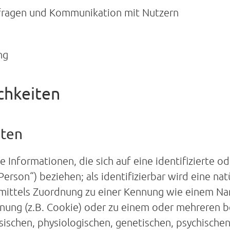
ragen und Kommunikation mit Nutzern
ng
chkeiten
aten
Informationen, die sich auf eine identifizierte ode
erson“) beziehen; als identifizierbar wird eine na
e mittels Zuordnung zu einer Kennung wie einem N
nnung (z.B. Cookie) oder zu einem oder mehreren b
ischen, physiologischen, genetischen, psychischen,