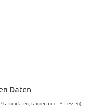
ten Daten
n-Stammdaten, Namen oder Adressen)