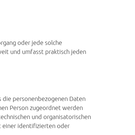
organg oder jede solche
eit und umfasst praktisch jeden
ss die personenbezogenen Daten
fenen Person zugeordnet werden
technischen und organisatorischen
iner identifizierten oder