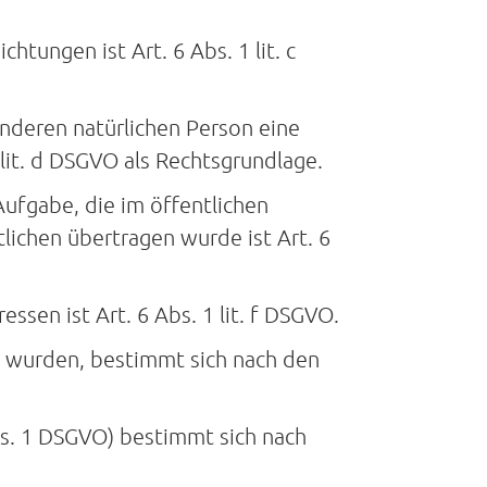
htungen ist Art. 6 Abs. 1 lit. c
anderen natürlichen Person eine
lit. d DSGVO als Rechtsgrundlage.
ufgabe, die im öffentlichen
lichen übertragen wurde ist Art. 6
ssen ist Art. 6 Abs. 1 lit. f DSGVO.
n wurden, bestimmt sich nach den
s. 1 DSGVO) bestimmt sich nach