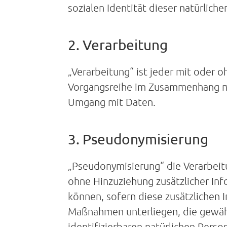
sozialen Identität dieser natürliche
2. Verarbeitung
„Verarbeitung“ ist jeder mit oder 
Vorgangsreihe im Zusammenhang mi
Umgang mit Daten.
3. Pseudonymisierung
„Pseudonymisierung“ die Verarbei
ohne Hinzuziehung zusätzlicher In
können, sofern diese zusätzlichen
Maßnahmen unterliegen, die gewähr
identifizierbaren natürlichen Pers