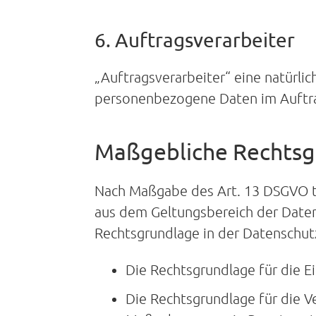
6. Auftragsverarbeiter
„Auftragsverarbeiter“ eine natürlic
personenbezogene Daten im Auftrag
Maßgebliche Rechtsg
Nach Maßgabe des Art. 13 DSGVO te
aus dem Geltungsbereich der Daten
Rechtsgrundlage in der Datenschut
Die Rechtsgrundlage für die Ei
Die Rechtsgrundlage für die V