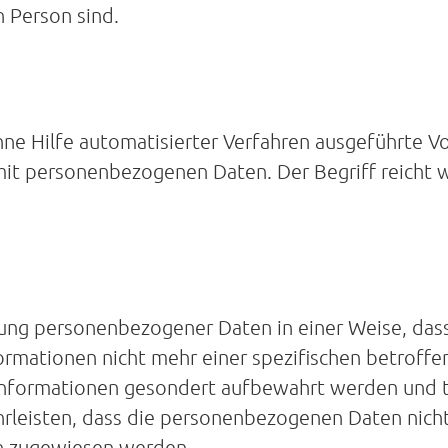
n Person sind.
ohne Hilfe automatisierter Verfahren ausgeführte V
t personenbezogenen Daten. Der Begriff reicht w
tung personenbezogener Daten in einer Weise, da
formationen nicht mehr einer spezifischen betrof
 Informationen gesondert aufbewahrt werden und 
leisten, dass die personenbezogenen Daten nicht e
on zugewiesen werden.