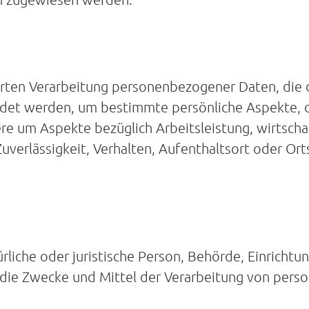
ierten Verarbeitung personenbezogener Daten, die 
t werden, um bestimmte persönliche Aspekte, die
e um Aspekte bezüglich Arbeitsleistung, wirtscha
Zuverlässigkeit, Verhalten, Aufenthaltsort oder Or
rliche oder juristische Person, Behörde, Einrichtun
die Zwecke und Mittel der Verarbeitung von pers