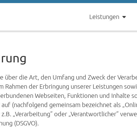
Leistungen
ärung
Sie über die Art, den Umfang und Zweck der Vera
im Rahmen der Erbringung unserer Leistungen sowi
verbundenen Webseiten, Funktionen und Inhalte s
le auf (nachfolgend gemeinsam bezeichnet als „Onli
 z.B. „Verarbeitung“ oder „Verantwortlicher“ verwe
dnung (DSGVO).