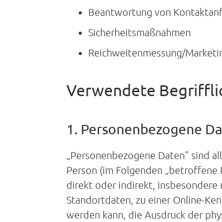
Beantwortung von Kontaktanf
Sicherheitsmaßnahmen
Reichweitenmessung/Marketi
Verwendete Begriffli
1. Personenbezogene D
„Personenbezogene Daten“ sind alle 
Person (im Folgenden „betroffene P
direkt oder indirekt, insbesonder
Standortdaten, zu einer Online-Ke
werden kann, die Ausdruck der phys