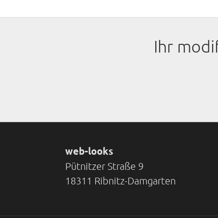
Ihr modi
web-looks
Pütnitzer Straße 9
18311 Ribnitz-Damgarten