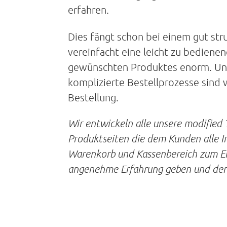
erfahren.
Dies fängt schon bei einem gut str
vereinfacht eine leicht zu bediene
gewünschten Produktes enorm. Unü
komplizierte Bestellprozesse sind 
Bestellung.
Wir entwickeln alle unsere modified
Produktseiten die dem Kunden alle I
Warenkorb und Kassenbereich zum Ein
angenehme Erfahrung geben und den 