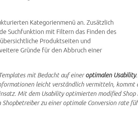
ukturierten Kategorienmenü an. Zusätzlich
nde Suchfunktion mit Filtern das Finden des
bersichtliche Produktseiten und
weitere Gründe für den Abbruch einer
 Templates mit Bedacht auf einer
optimalen Usability
nformationen leicht verständlich vermitteln, kommt 
satz. Mit dem Usability optimierten modified Shop 
Shopbetreiber zu einer optimale Conversion rate fü