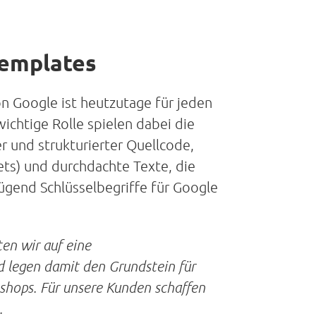
Templates
n Google ist heutzutage für jeden
chtige Rolle spielen dabei die
 und strukturierter Quellcode,
ets) und durchdachte Texte, die
ügend Schlüsselbegriffe für Google
ten wir auf eine
 legen damit den Grundstein für
eshops. Für unsere Kunden schaffen
.