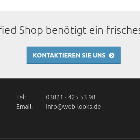
fied Shop benötigt ein frische
KONTAKTIEREN SIE UNS
Tel:
03821 - 425 53 98
Email:
info@web-looks.de