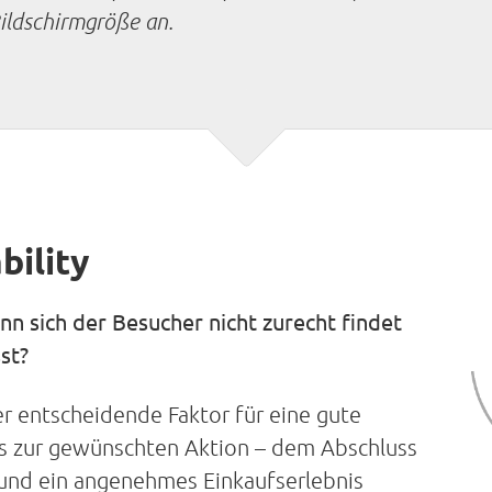
Bildschirmgröße an.
bility
n sich der Besucher nicht zurecht findet
st?
er entscheidende Faktor für eine gute
ss zur gewünschten Aktion – dem Abschluss
 und ein angenehmes Einkaufserlebnis