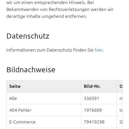
wir um einen entsprechenden Hinweis. Bei
Bekanntwerden von Rechtsverletzungen werden wir
derartige Inhalte umgehend entfernen.
Datenschutz
Informationen zum Datenschutz finden Sie
hier
.
Bildnachweise
Seite
Bild-Nr.
Orig
Alle
336591
manh
404-Fehler
1976609
tori 
E-Commerce
79419298
Shop